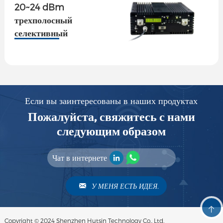
20~24 dBm
трехполосный
селективный
ретранслятор с OMT
Если вы заинтересованы в наших продуктах
Пожалуйста, свяжитесь с нами
следующим образом
Чат в интернете
У МЕНЯ ЕСТЬ ИДЕЯ.
Copyright © 2024 Shenzhen Hutsin Technology Co., Ltd.