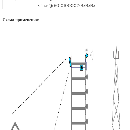
< 1 кг @ 6010100002-BxBxBx
Схема применения: