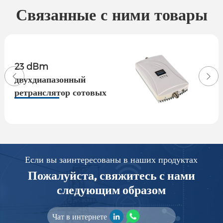
Связанные с ними товары
23 dBm
двухдиапазонный
ретранслятор сотовых
телефонов с дисплеем
Если вы заинтересованы в наших продуктах
Пожалуйста, свяжитесь с нами
следующим образом
Чат в интернете