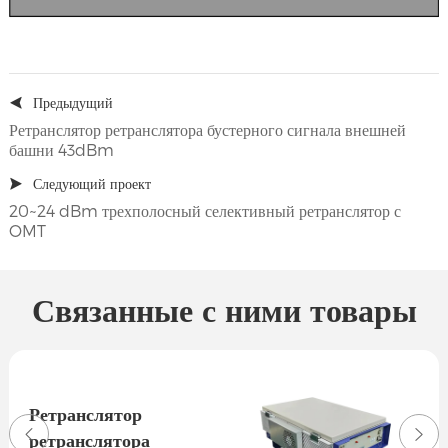
Предыдущий
Ретранслятор ретранслятора бустерного сигнала внешней
башни 43dBm
Следующий проект
20~24 dBm трехполосный селективный ретранслятор с
OMT
Связанные с ними товары
Ретранслятор
ретранслятора