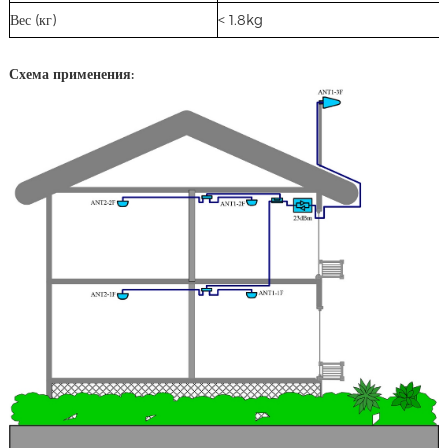
Вес (кг)
< 1.8kg
Схема применения: