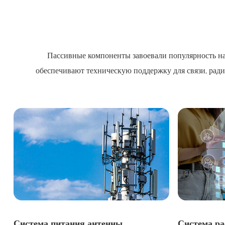
Пассивные компоненты завоевали популярность на 
обеспечивают техническую поддержку для связи, рад
Система питания антенны
Система ра