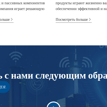
к и пассивных компонентов
продукты играют жизненно ва
компания играет решающую
обеспечении эффективной и н
..
переда...
больше
Посмотреть больше
ь с нами следующим обр
ЕЯ.