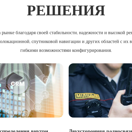
РЕШЕНИЯ
рынке благодаря своей стабильности, надежности и высокой ре
иолокационной, спутниковой навигации и других областей с их 
гибкими возможностями конфигурирования.
спределения внутри
Двухсторонняя радиосвяз