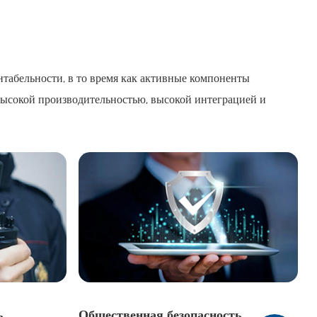
нтабельности, в то время как активные компоненты
высокой производительностью, высокой интеграцией и
ь
Общественная безопасность