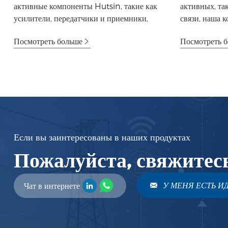
активные компоненты Hutsin, такие как
активных, та
усилители, передатчики и приемники,
связи, наша 
необходи...
роль в развит.
Посмотреть больше
Посмотреть 
Если вы заинтересованы в наших продуктах
Пожалуйста, свяжитес
У МЕНЯ ЕСТЬ ИД
Чат в интернете