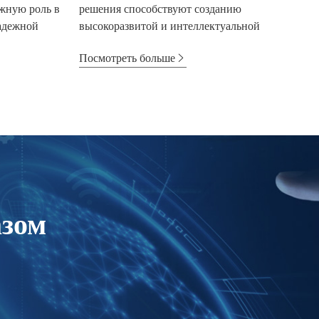
жную роль в
решения способствуют созданию
адежной
высокоразвитой и интеллектуальной
городской среды. Уст...
Посмотреть больше
азом