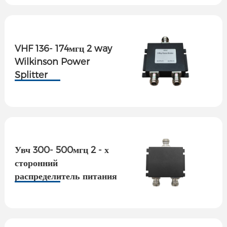
VHF 136- 174мгц 2 way
Wilkinson Power
Splitter
Увч 300- 500мгц 2 - х
сторонний
распределитель питания
N-Female