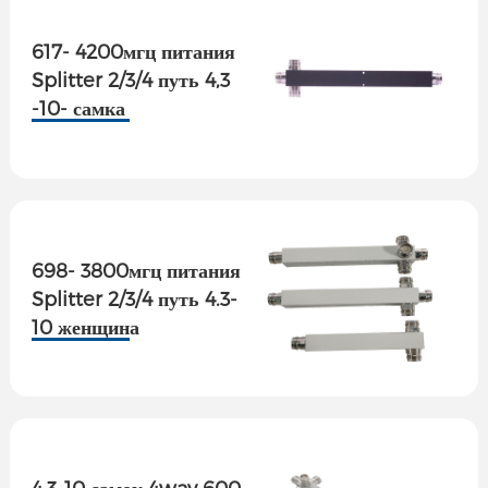
617- 4200мгц питания
Splitter 2/3/4 путь 4,3
-10- самка
698- 3800мгц питания
Splitter 2/3/4 путь 4.3-
10 женщина
4.3-10 самок 4way 600-