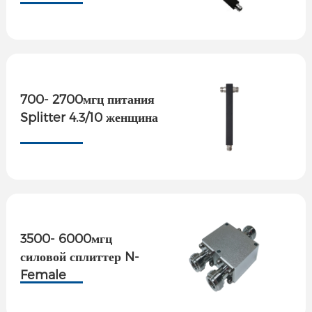
700- 2700мгц питания
Splitter 4.3/10 женщина
3500- 6000мгц
силовой сплиттер N-
Female