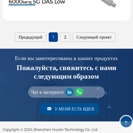
6000мгц 5G DAS Low
PIM реактивная
мощность сплиттер
Предыдущий
1
2
Следующий проект
Если вы заинтересованы в наших продуктах
Пожалуйста, свяжитесь с нами
следующим образом
Чат в интернете
У МЕНЯ ЕСТЬ ИДЕЯ.
Copyright © 2024 Shenzhen Hutsin Technology Co., Ltd.