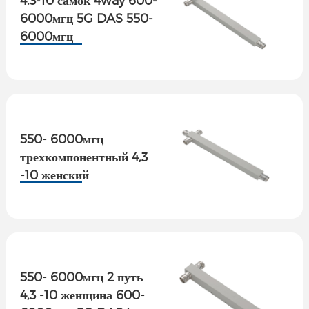
6000мгц 5G DAS 550-
6000мгц
низкоактивный разъем
питания PIM
550- 6000мгц
трехкомпонентный 4,3
-10 женский
трехкомпонентный
600- 6000мгц 5G DAS
Low PIM реактивный
накопитель мощности
550- 6000мгц 2 путь
4,3 -10 женщина 600-