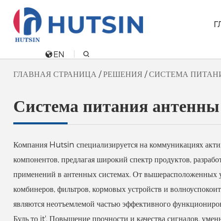
Г
EN
ГЛАВНАЯ СТРАНИЦА
/
РЕШЕНИЯ
/
СИСТЕМА ПИТАН
Система питания антенны
Компания Hutsin специализируется на коммуникациях акт
компонентов, предлагая широкий спектр продуктов, разраб
применений в антенных системах. От вышерасположенных у
комбинеров, фильтров, кормовых устройств и волноуспокоит
являются неотъемлемой частью эффективного функциониров
Будь то it'. Повышение прочности и качества сигналов, уме