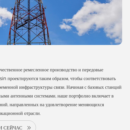
чественное ремесленное производство и передовые
sin проектируются таким образом, чтобы соответствовать
еменной инфраструктуры связи. Начиная с базовых станций
ными антенными системами, наше портфолио включает в
ений, направленных на удовлетворение меняющихся
икационной отрасли.
И СЕЙЧАС