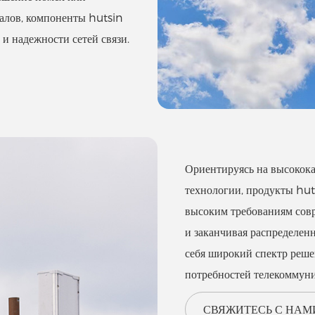
налов, компоненты hutsin
и надежности сетей связи.
Ориентируясь на высокока
технологии, продукты hut
высоким требованиям совр
и заканчивая распределен
себя широкий спектр реш
потребностей телекоммун
СВЯЖИТЕСЬ С НАМ