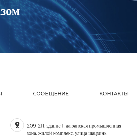
азом
Я
СООБЩЕНИЕ
КОНТАКТЫ
209-211, здание 1, даюанская промышленная
зона, жилой комплекс, улица шацзинь,