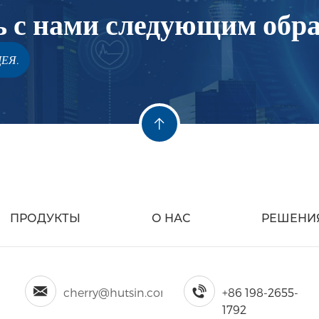
ь с нами следующим обр
ЕЯ.
ПРОДУКТЫ
О НАС
РЕШЕНИ
cherry@hutsin.com
+86 198-2655-
в
1792