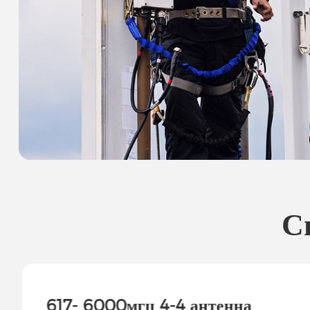
С
617- 6000мгц 4-4 антенна