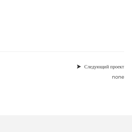
Следующий проект
none