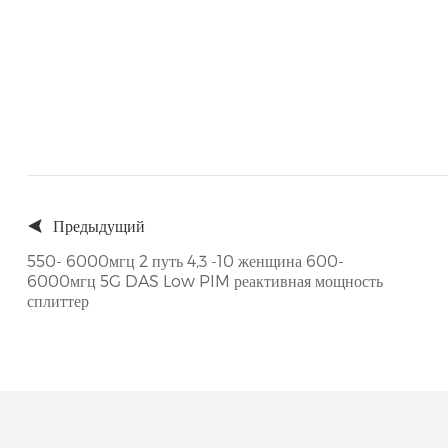
Предыдущий
550- 6000мгц 2 путь 4,3 -10 женщина 600-
6000мгц 5G DAS Low PIM реактивная мощность
сплиттер