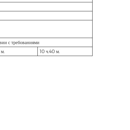
твии с требованиями
 м.
10 ч.40 м.