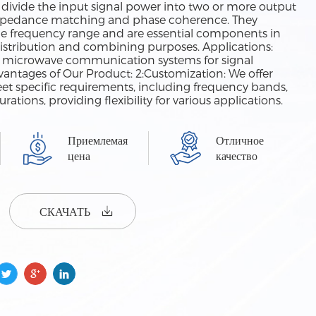
s divide the input signal power into two or more output
impedance matching and phase coherence. They
ide frequency range and are essential components in
istribution and combining purposes. Applications:
in microwave communication systems for signal
dvantages of Our Product: 2:Customization: We offer
et specific requirements, including frequency bands,
rations, providing flexibility for various applications.
Приемлемая
Отличное
цена
качество
СКАЧАТЬ