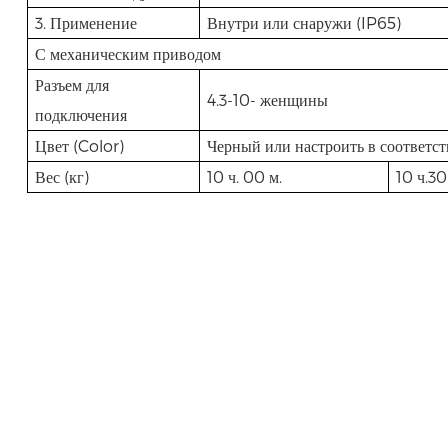
3. Применение
Внутри или снаружи (IP65)
С механическим приводом
Разъем для
4.3-10- женщины
подключения
Цвет (Color)
Черный или настроить в соответс
Вес (кг)
10 ч. 00 м.
10 ч.30