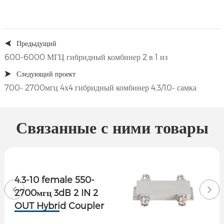
Предыдущий
600-6000 МГЦ гибридный комбинер 2 в 1 из
Следующий проект
700- 2700мгц 4х4 гибридный комбинер 4.3/10- самка
Связанные с ними товары
4.3-10 female 550-
2700мгц 3dB 2 IN 2
OUT Hybrid Coupler